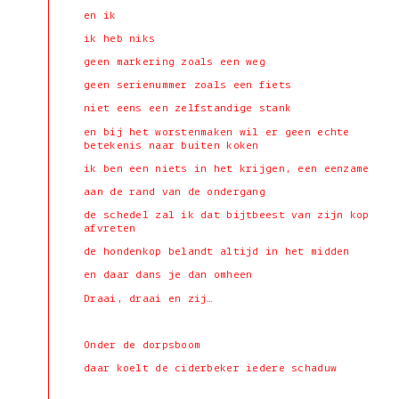
en ik
ik heb niks
geen markering zoals een weg
geen serienummer zoals een fiets
niet eens een zelfstandige stank
en bij het worstenmaken wil er geen echte
betekenis naar buiten koken
ik ben een niets in het krijgen, een eenzame
aan de rand van de ondergang
de schedel zal ik dat bijtbeest van zijn kop
afvreten
de hondenkop belandt altijd in het midden
en daar dans je dan omheen
Draai, draai en zij…
Onder de dorpsboom
daar koelt de ciderbeker iedere schaduw