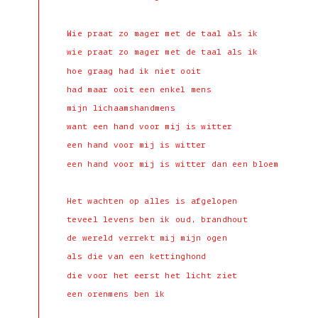
Wie praat zo mager met de taal als ik
wie praat zo mager met de taal als ik
hoe graag had ik niet ooit
had maar ooit een enkel mens
mijn lichaamshandmens
want een hand voor mij is witter
een hand voor mij is witter
een hand voor mij is witter dan een bloem
Het wachten op alles is afgelopen
teveel levens ben ik oud, brandhout
de wereld verrekt mij mijn ogen
als die van een kettinghond
die voor het eerst het licht ziet
een orenmens ben ik