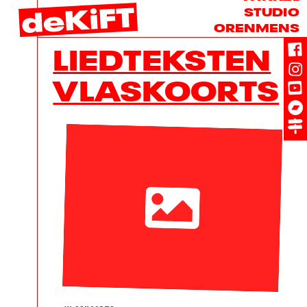
STUDIO
ORENMENS
LIEDTEKSTEN
VLASKOORTS