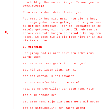
onschuldig. Daarom zei ik ja. Ik was gewoon
wereldvreemd.
Toen was ik daar drie of vier jaar…
Nou weet ik het niet meer, nou zie je het,
hoe mijn gedachten wegvliegen. Drie jaar was
ik met hem getrouwd. Toen is Teerwater op de
wereld gekomen, mijn jongen. Ik heb aan de
schouw een foto hangen en brand elke dag een
kaars. En toch zie ik die foto niet en ik zie
die kaars niet.
3. ORENMENS
Hoe graag had ik niet ooit een echt mens
aangekeken
een mens met een gezicht in het gezicht
dat hij zou laten zien… aan mij
aan mij waarop ik heb gewacht
heb moeten afwachten in de wereld
maar de mensen willen van geen mens weten
zoals ik iemand ben
dat geen mens mijn brandende mens wil mogen
dat is uiteindelijk een zacht woord