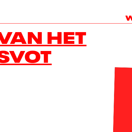
W
 VAN HET
SVOT