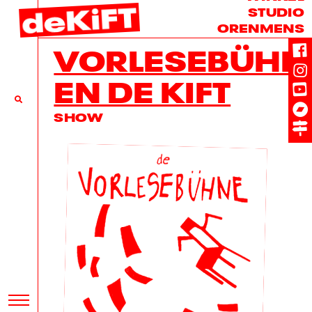
STUDIO
ORENMENS
VORLESEBÜHN
EN DE KIFT
SHOW